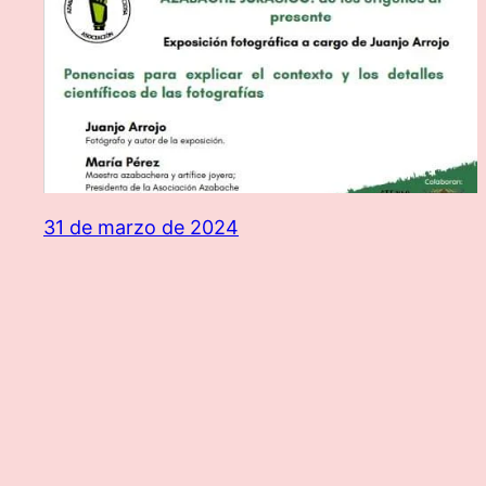
31 de marzo de 2024