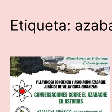
Etiqueta:
azab