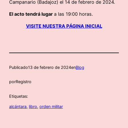
Campanario (Badajoz) el 14 de febrero de 2024.
El acto tendrá lugar
a las 19:00 horas.
VISITE NUESTRA PÁGINA INICIAL
Publicado
13 de febrero de 2024
en
Blog
por
Registro
Etiquetas:
alcántara
, 
libro
, 
orden militar