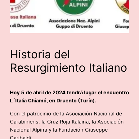
Historia del
Resurgimiento Italiano
Hoy 5 de abril de 2024 tendrá lugar el encuentro
L´Italia Chiamó, en Druento (Turín).
Con el patrocinio de la Asociación Nacional de
Carabinieris, la Cruz Roja Italaina, la Asociación
Nacional Alpina y la Fundación Giuseppe
Garibaldi.