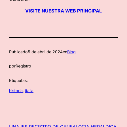
VISITE NUESTRA WEB PRINCIPAL
Publicado
5 de abril de 2024
en
Blog
por
Registro
Etiquetas:
historia
, 
italia
LINAJES REGISTRO DE GENEALOGIA HERALDICA