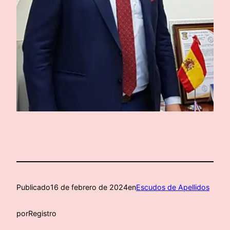
Publicado
16 de febrero de 2024
en
Escudos de Apellidos
por
Registro