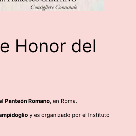
de Honor del
 del Panteón Romano
, en Roma.
Campidoglio
y es organizado por el Instituto