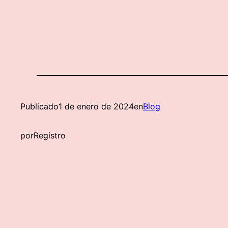
Publicado
1 de enero de 2024
en
Blog
por
Registro