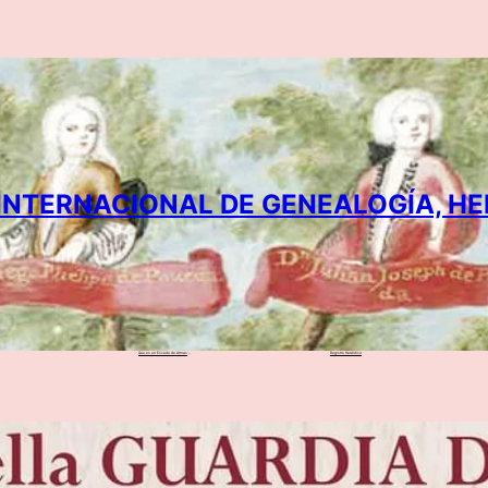
 INTERNACIONAL DE GENEALOGÍA, H
Que es un Escudo de Armas
Registro Heráldico