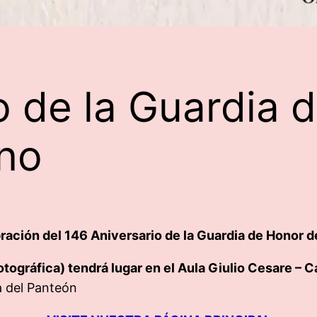
o de la Guardia 
no
ebración del 146 Aniversario de la Guardia de Honor
tográfica) tendrá lugar en el Aula Giulio Cesare – 
a del Panteón