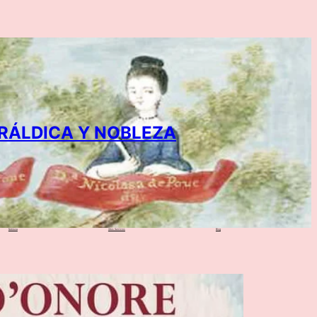
ERÁLDICA Y NOBLEZA
Nobleza
Otros Servicios
Blog