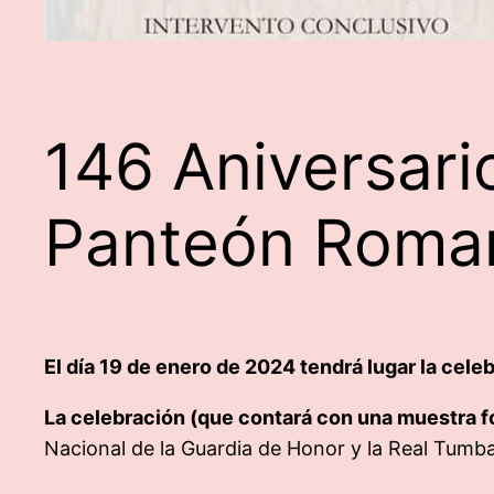
146 Aniversari
Panteón Roma
El día 19 de enero de 2024 tendrá lugar la cel
La celebración (que contará con una muestra fo
Nacional de la Guardia de Honor y la Real Tumb