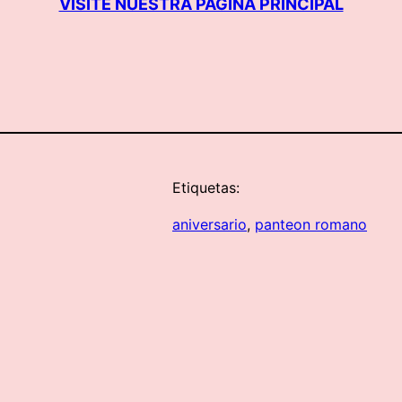
VISITE NUESTRA PÁGINA PRINCIPAL
Etiquetas:
aniversario
, 
panteon romano